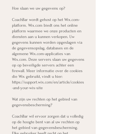
Hoe slaan we uw gegevens op?
CoachBar wordt gehost op het Wix.com-
platform. Wix.com biedt ons het online
platform waarmee we onze producten en
diensten aan u kunnen verkopen. Uw
gegevens kunnen worden opgeslagen via
de gegevensopslag, databases en de
algemene Wix.com-applicaties van
Wix.com. Deze servers slaan uw gegevens
op op beveiligde servers achter een
firewall. Meer informatie over de cookies
die Wix gebruikt, vindt u hier:
https://support.wix.com/en/article/cookies
-and-your-wix-site
Wat zijn uw rechten op het gebied van
gegevensbescherming?
CoachBar wil ervoor zorgen dat u volledig
op de hoogte bent van al uw rechten op
het gebied van gegevensbescherming.
Elke gebruiker heeft recht op het